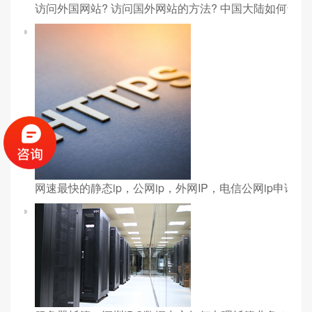
访问外国网站? 访问国外网站的方法? 中国大陆如何访问
网速最快的静态ip，公网ip，外网IP，电信公网ip申请？