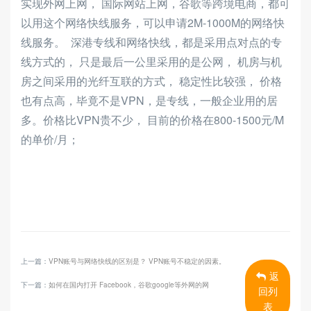
实现外网上网， 国际网站上网，谷歌等跨境电商，都可
以用这个网络快线服务，可以申请2M-1000M的网络快
线服务。 深港专线和网络快线，都是采用点对点的专
线方式的， 只是最后一公里采用的是公网， 机房与机
房之间采用的光纤互联的方式， 稳定性比较强， 价格
也有点高，毕竟不是VPN，是专线，一般企业用的居
多。价格比VPN贵不少， 目前的价格在800-1500元/M
的单价/月；
上一篇：
VPN账号与网络快线的区别是？ VPN账号不稳定的因素。
返
下一篇：
如何在国内打开 Facebook，谷歌google等外网的网
回列
表