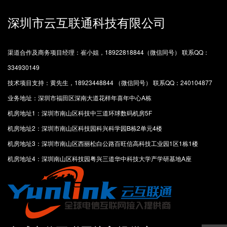
深圳市云互联通科技有限公司
渠道合作及商务项目经理：崔小姐，18922818844（微信同号） 联系QQ：
334930149
技术项目支持：黄先生，18923448844 （微信同号） 联系QQ：240104877
业务地址：深圳市福田区深南大道花样年喜年中心A栋
机房地址1：深圳市南山区科技中三道环球数码机房5F
机房地址2：深圳市南山区科技园科兴科学园B栋2单元4楼
机房地址3：深圳市南山区西丽松白公路百旺信高科技工业园1区1栋1楼
机房地址4：深圳南山区科技园粤兴三道华中科技大学产学研基地A座